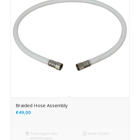
Braided Hose Assembly
€
49,00
Toevoegen aan
Show Details
winkelwagen