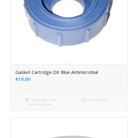
Gasket Cartridge DK Blue Antimicrobial
€
19,00
Toevoegen aan
Show Details
winkelwagen