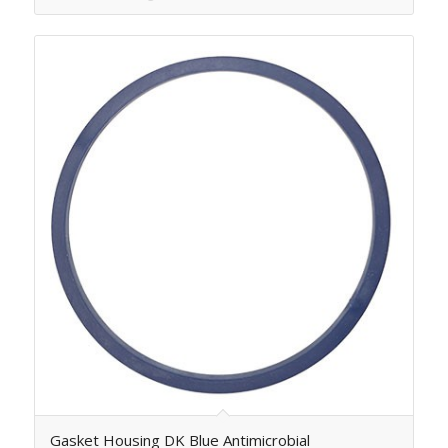
Gasket Housing DK Blue Antimicrobial