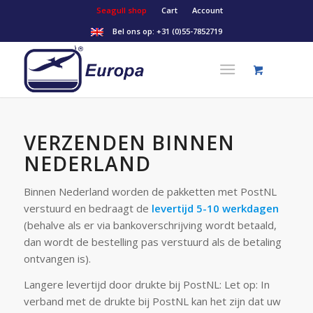
Seagull shop
Cart
Account
Bel ons op:
+31 (0)55-7852719
VERZENDEN BINNEN
NEDERLAND
Binnen Nederland worden de pakketten met PostNL
verstuurd en bedraagt de
levertijd 5-10 werkdagen
(behalve als er via bankoverschrijving wordt betaald,
dan wordt de bestelling pas verstuurd als de betaling
ontvangen is).
Langere levertijd door drukte bij PostNL: Let op: In
verband met de drukte bij PostNL kan het zijn dat uw