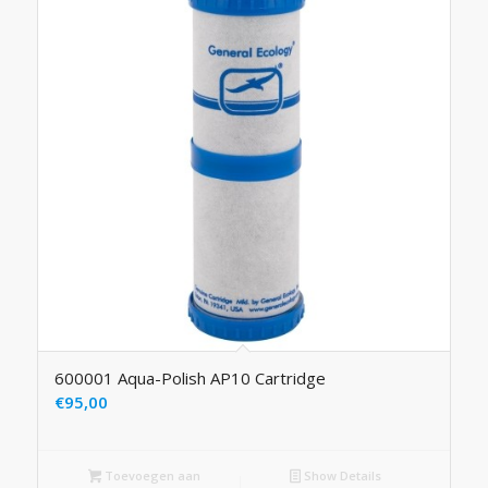
600001 Aqua-Polish AP10 Cartridge
€
95,00
Toevoegen aan
Show Details