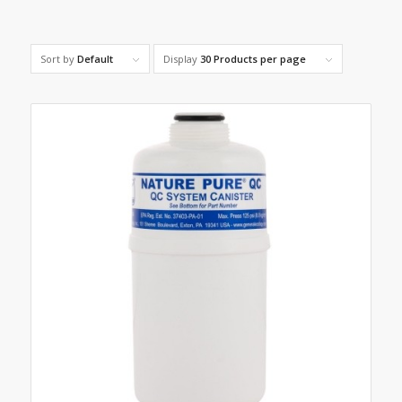
Sort by
Default
Display
30 Products per page