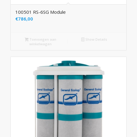
100501 RS-6SG Module
€
786,00
Toevoegen aan
Show Details
winkelwagen