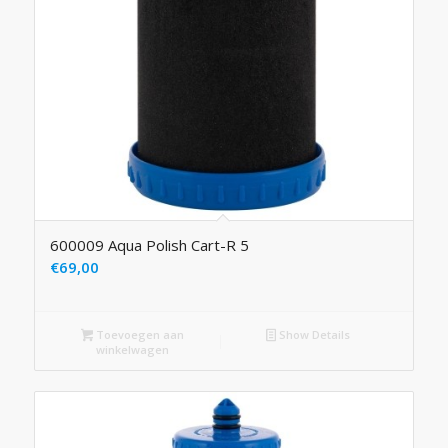
600009 Aqua Polish Cart-R 5
€
69,00
Toevoegen aan
Show Details
winkelwagen