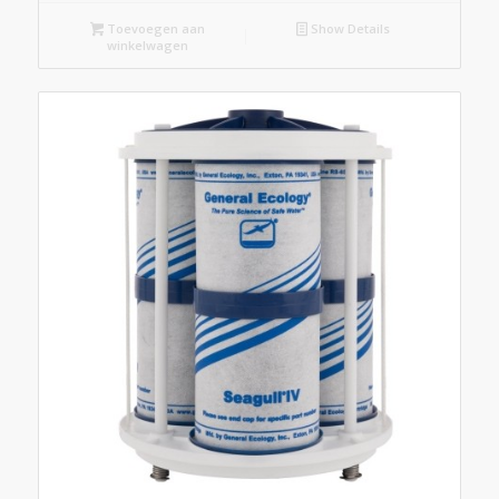
Toevoegen aan
Show Details
winkelwagen