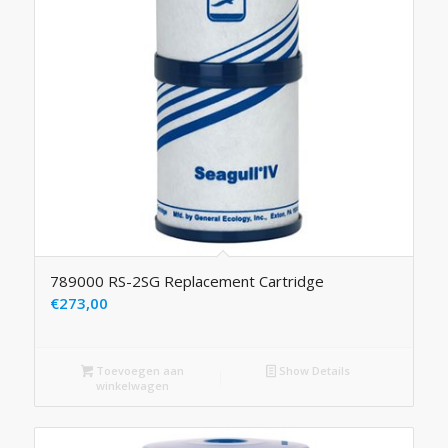
789000 RS-2SG Replacement Cartridge
€
273,00
Toevoegen aan
Show Details
winkelwagen