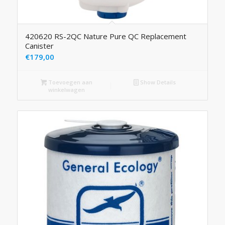
420620 RS-2QC Nature Pure QC Replacement
Canister
€
179,00
Toevoegen aan
Show Details
winkelwagen