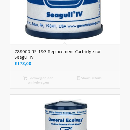
788000 RS-1SG Replacement Cartridge for
Seagull IV
€
173,00
Toevoegen aan
Show Details
winkelwagen