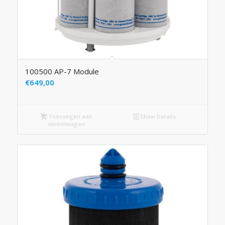
100500 AP-7 Module
€
649,00
Toevoegen aan
Show Details
winkelwagen