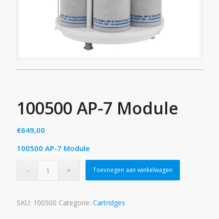
100500 AP-7 Module
€
649,00
100500 AP-7 Module
Toevoegen aan winkelwagen
SKU:
100500
Categorie:
Cartridges