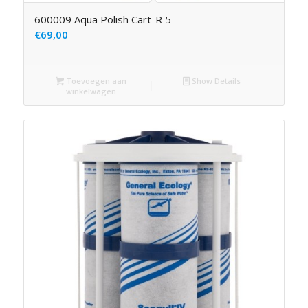
600009 Aqua Polish Cart-R 5
€
69,00
Toevoegen aan
Show Details
winkelwagen