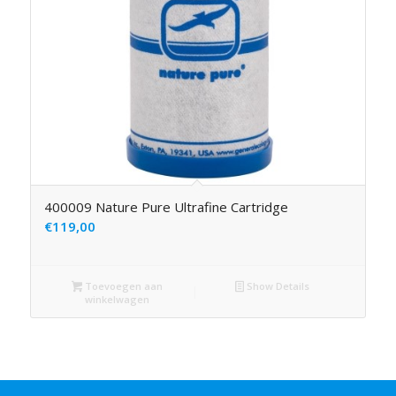
400009 Nature Pure Ultrafine Cartridge
€
119,00
Toevoegen aan
Show Details
winkelwagen