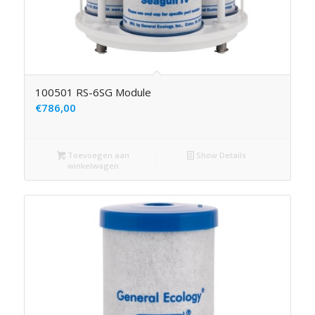
100501 RS-6SG Module
€
786,00
Toevoegen aan
Show Details
winkelwagen