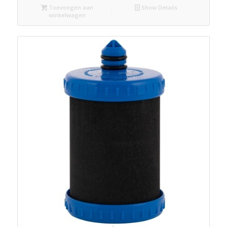
Toevoegen aan
Show Details
winkelwagen