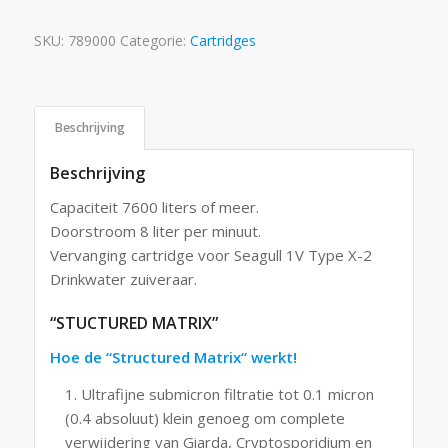
SKU:
789000
Categorie:
Cartridges
Beschrijving
Beschrijving
Capaciteit 7600 liters of meer.
Doorstroom 8 liter per minuut.
Vervanging cartridge voor Seagull 1V Type X-2
Drinkwater zuiveraar.
“STUCTURED MATRIX”
Hoe de “Structured Matrix“ werkt!
Ultrafijne submicron filtratie tot 0.1 micron
(0.4 absoluut) klein genoeg om complete
verwijdering van Giarda, Cryptosporidium en