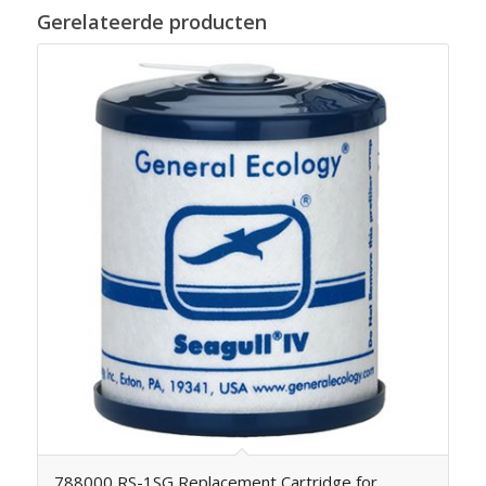
Gerelateerde producten
788000 RS-1SG Replacement Cartridge for