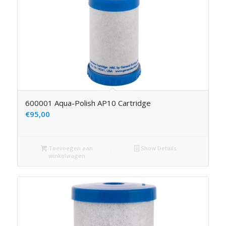
600001 Aqua-Polish AP10 Cartridge
€
95,00
Toevoegen aan
Show Details
winkelwagen