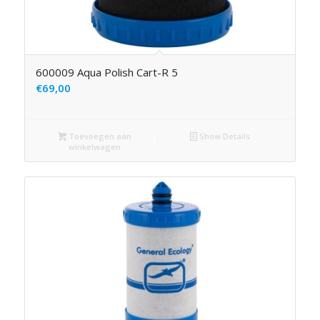
600009 Aqua Polish Cart-R 5
€
69,00
Toevoegen aan
Show Details
winkelwagen