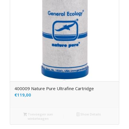
400009 Nature Pure Ultrafine Cartridge
€
119,00
Toevoegen aan
Show Details
winkelwagen