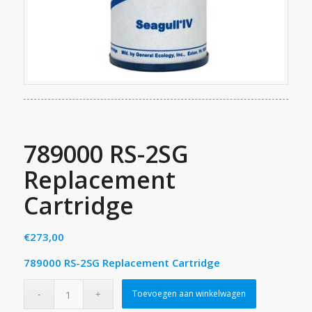
789000 RS-2SG
Replacement
Cartridge
€
273,00
789000 RS-2SG Replacement Cartridge
Toevoegen aan winkelwagen