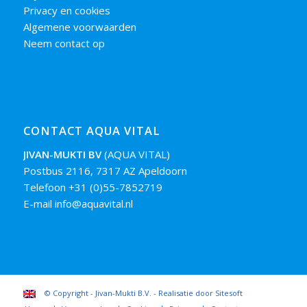
Privacy en cookies
Algemene voorwaarden
Neem contact op
CONTACT AQUA VITAL
JIVAN-MUKTI BV
(AQUA VITAL)
Postbus 2116, 7317 AZ Apeldoorn
Telefoon +31 (0)55-7852719
E-mail info@aquavital.nl
© Copyright - Jivan-Mukti B.V. - Realisatie door
Sitesoft